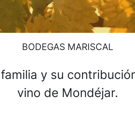
BODEGAS MARISCAL
amilia y su contribución 
vino de Mondéjar.