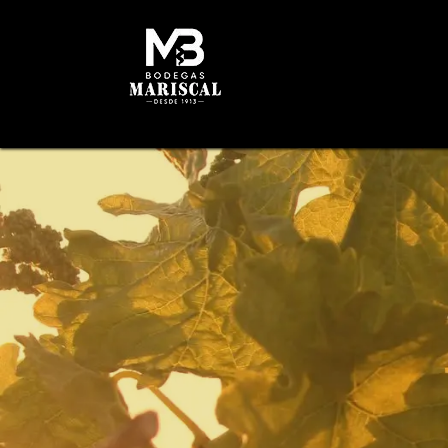
INICIO
HISTORIA
B