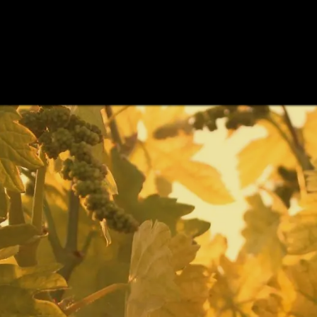
ODEGA
VIÑEDO
CATAS DE VINOS
VINOS
BLOG