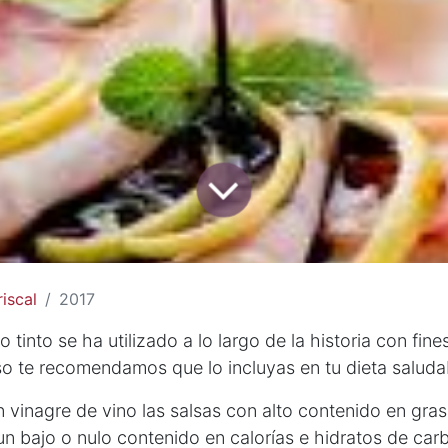
iscal
2017
o tinto se ha utilizado a lo largo de la historia con fin
so te recomendamos que lo incluyas en tu dieta saluda
vinagre de vino las salsas con alto contenido en grasa
 un bajo o nulo contenido en calorías e hidratos de car