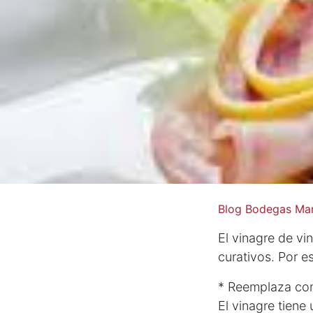
Blog Bodegas Mar
El vinagre de vin
curativos. Por e
* Reemplaza con 
El vinagre tiene