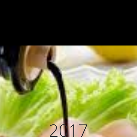
ODEGA
VIÑEDO
CATAS DE VINOS
VINOS
BLOG
2017