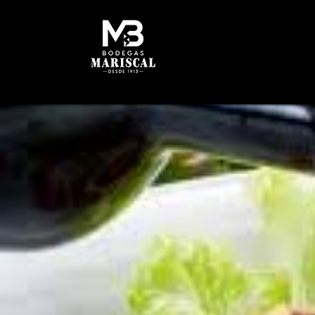
INICIO
HISTORIA
B