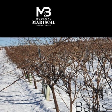
INICIO
HISTORIA
B
Bajas