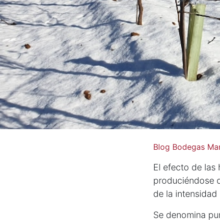
Blog Bodegas Mar
El efecto de las
produciéndose da
de la intensidad 
Se denomina pun