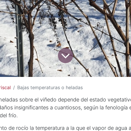
iscal
Bajas temperaturas o heladas
 heladas sobre el viñedo depende del estado vegetati
ños insignificantes a cuantiosos, según la fenología 
del frío.
to de rocío la temperatura a la que el vapor de agua 