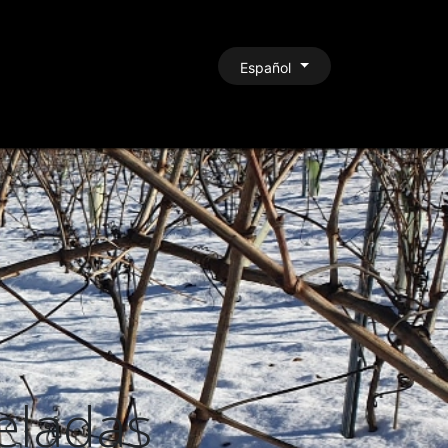
CONTACTO
Español
eladas