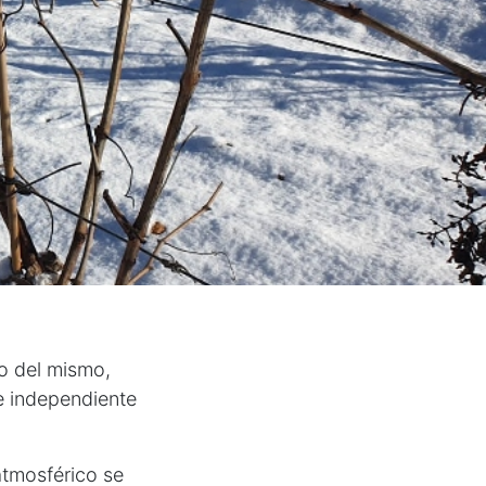
vo del mismo,
e independiente
atmosférico se