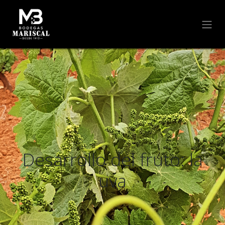
Desarrollo del fruto: la
uva