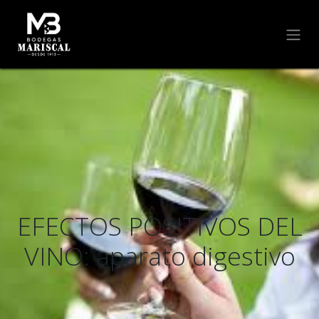
EFECTOS POSITIVOS DEL
VINO: aparato digestivo