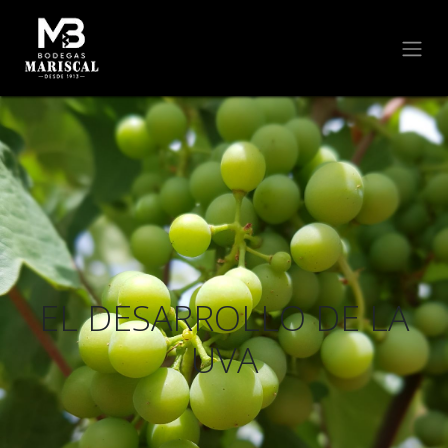
EL DESARROLLO DE LA
UVA