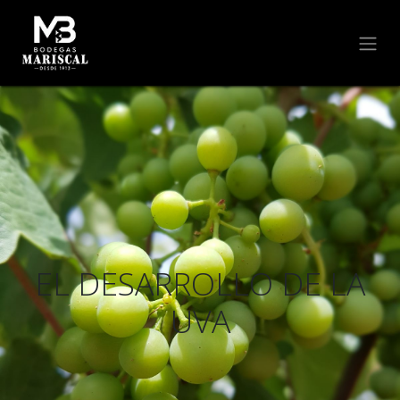
EL DESARROLLO DE LA
UVA