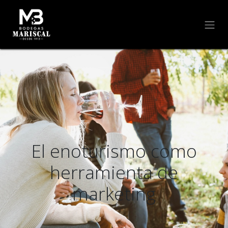
El enoturismo como
herramienta de
marketing