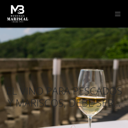
EL VINO PARA PESCADOS
Y MARISCOS, DEBE SER…