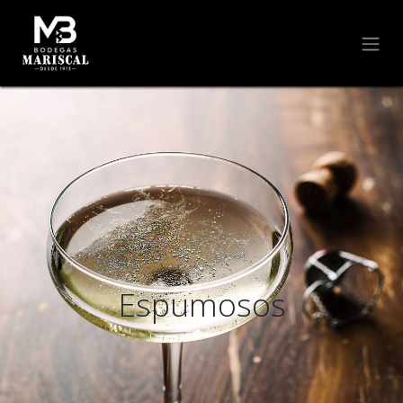
Espumosos