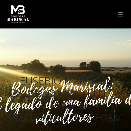
EUSEBIO MARISCAL
GALARDONADO EN LOS
PREMIOS
EMPRESARIALES CECAM