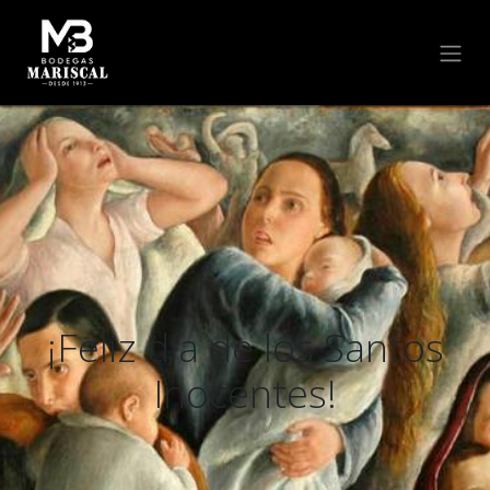
¡Feliz día de los Santos
Inocentes!