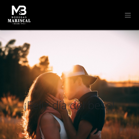
¡Feliz día del beso!