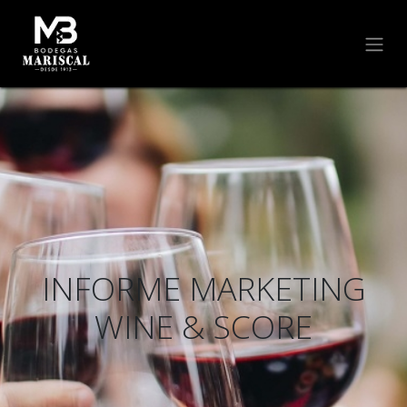
INFORME MARKETING
WINE & SCORE