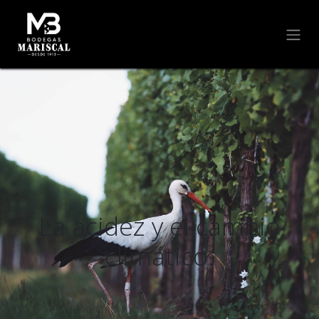
La acidez y el cambio
climático.