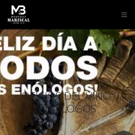
OFICIOS DEL VINO:
ENÓLOGOS