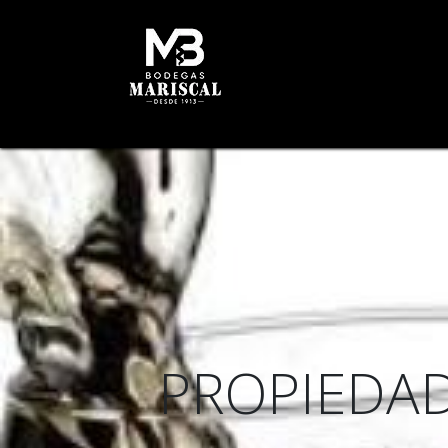
INICIO
HISTORIA
B
PROPIEDADE