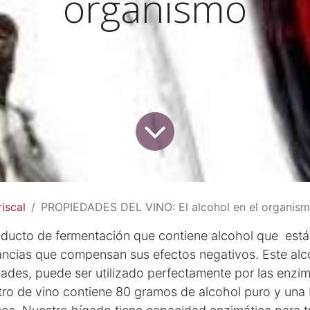
organismo
iscal
PROPIEDADES DEL VINO: El alcohol en el organis
roducto de fermentación que contiene alcohol que es
ncias que compensan sus efectos negativos. Este alc
ades, puede ser utilizado perfectamente por las enzi
tro de vino contiene 80 gramos de alcohol puro y una 