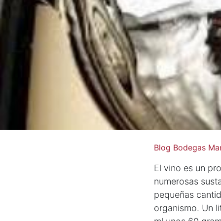
Blog Bodegas Mar
El vino es un p
numerosas susta
pequeñas cantid
organismo. Un li