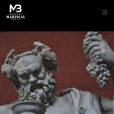
VINO, BELLEZA Y PECADO