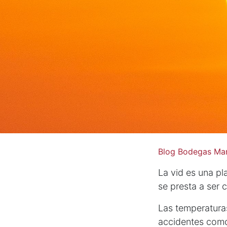
Blog Bodegas Mar
La vid es una pl
se presta a ser 
Las temperatura
accidentes como