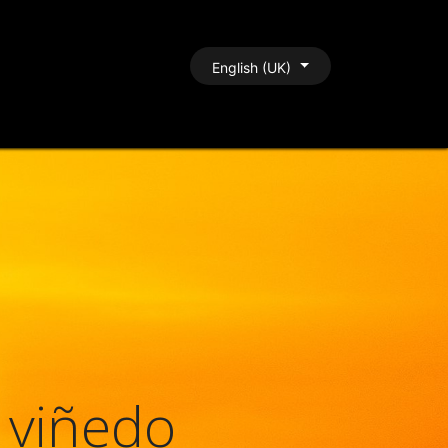
BLOG
CONTACT
English (UK)
 viñedo