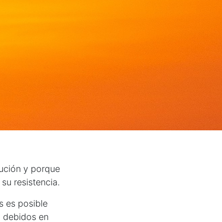
tución y porque
su resistencia.
s es posible
, debidos en