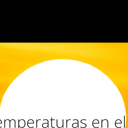
INE CELLARS
CELLARS
WINE TASTINGS
WINES
temperaturas en el