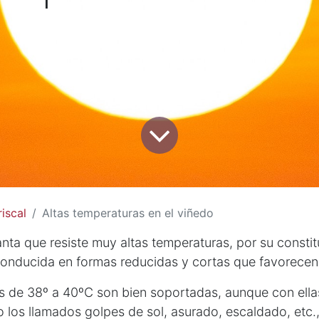
iscal
Altas temperaturas en el viñedo
anta que resiste muy altas temperaturas, por su consti
conducida en formas reducidas y cortas que favorecen 
s de 38º a 40ºC son bien soportadas, aunque con ella
 los llamados golpes de sol, asurado, escaldado, etc.