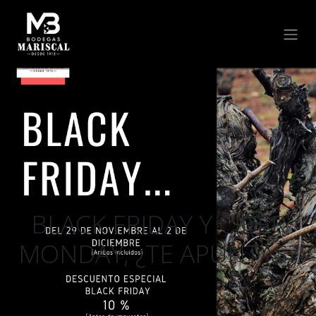
BLACK FRIDAY Y CIBER
MONDAY, ¿TE APUNTAS?