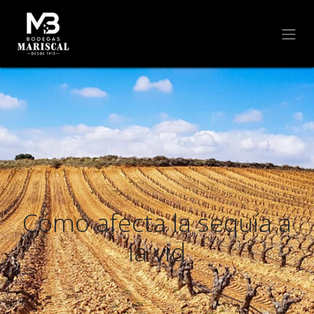
Cómo afecta la sequía a
la vid