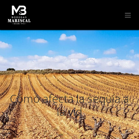
Cómo afecta la sequía a
la vid