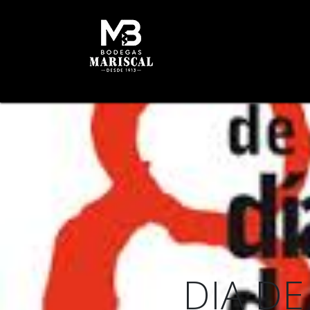
INICIO
HISTORIA
B
DIA DE