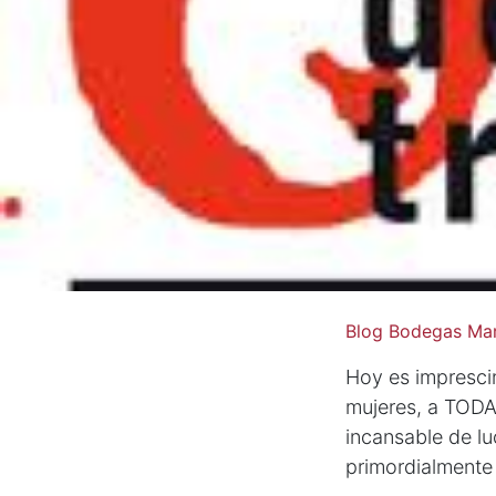
Blog Bodegas Mar
Hoy es impresci
mujeres, a TODA
incansable de lu
primordialmente 