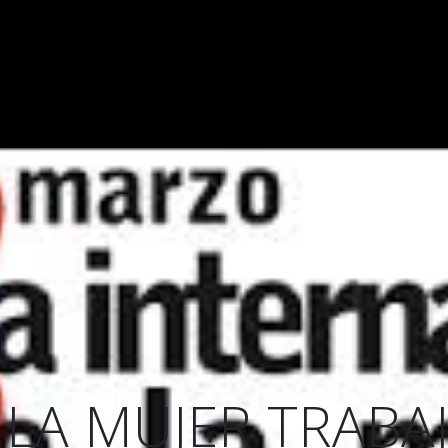
ODEGA
VIÑEDO
CATAS DE VINOS
VINOS
BLOG
 LA MUJER TRAB