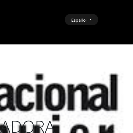
CONTACTO
Español
AJADORA