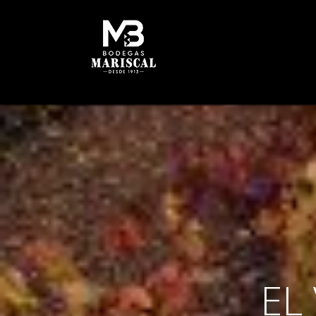
INICIO
HISTORIA
B
EL