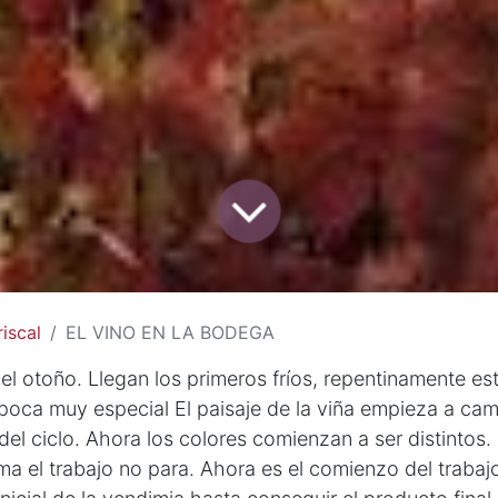
iscal
EL VINO EN LA BODEGA
el otoño. Llegan los primeros fríos, repentinamente es
oca muy especial El paisaje de la viña empieza a cam
n del ciclo. Ahora los colores comienzan a ser distintos.
ma el trabajo no para. Ahora es el comienzo del traba