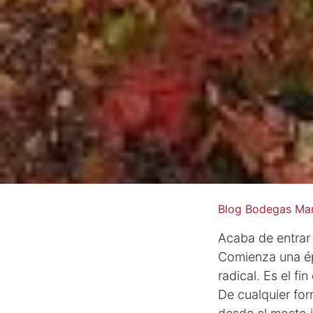
Blog Bodegas Mar
Acaba de entrar 
Comienza una ép
radical. Es el fi
De cualquier for