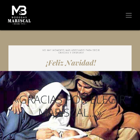
«GRACIAS POR ELEGIR
MARISCAL…»