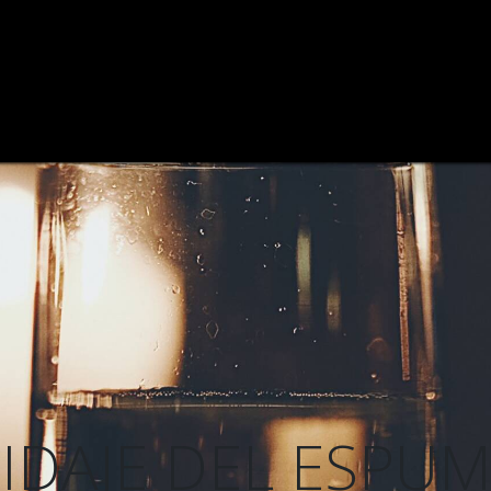
ODEGA
VIÑEDO
CATAS DE VINOS
VINOS
BLOG
IDAJE DEL ESPU