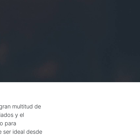
gran multitud de
iados y el
o para
e ser ideal desde