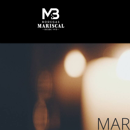
INICIO
HISTORIA
B
MAR