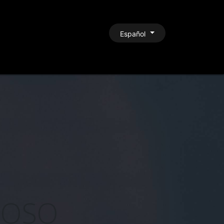
CONTACTO
Español
MOSO