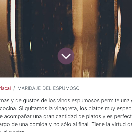
iscal
MARIDAJE DEL ESPUMOSO
omas y de gustos de los vinos espumosos permite una 
cocina. Si quitamos la vinagreta, los platos muy espec
e acompañar una gran cantidad de platos y es perfect
argo de una comida y no sólo al final. Tiene la virtud d