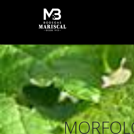
INICIO
HISTORIA
B
MORFOLO