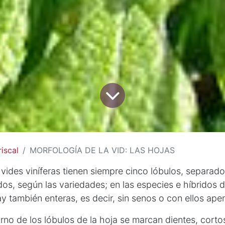
iscal
MORFOLOGÍA DE LA VID: LAS HOJAS
 vides viníferas tienen siempre cinco lóbulos, separa
s, según las variedades; en las especies e híbridos d
y también enteras, es decir, sin senos o con ellos ap
rno de los lóbulos de la hoja se marcan dientes, cortos