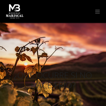
¿QUÉ OCURRE SI NO
HACE FRÍO?