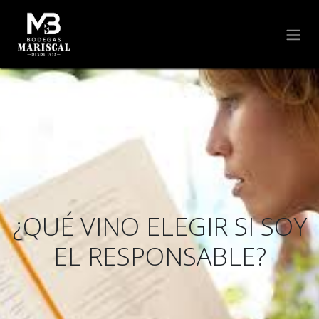
¿QUÉ VINO ELEGIR SI SOY
EL RESPONSABLE?