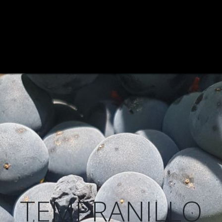
ODEGA
VIÑEDO
CATAS DE VINOS
VINOS
BLOG
TEMPRANILLO