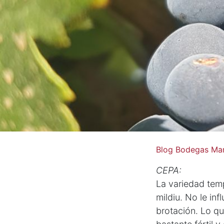
Blog Bodegas Mar
CEPA:
La variedad temp
mildiu. No le inf
brotación. Lo qu