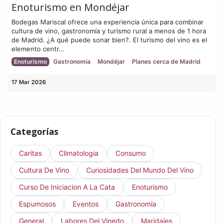
Enoturismo en Mondéjar
Bodegas Mariscal ofrece una experiencia única para combinar
cultura de vino, gastronomía y turismo rural a menos de 1 hora
de Madrid. ¿A qué puede sonar bien?. El turismo del vino es el
elemento centr...
Enoturismo
Gastronomía
Mondéjar
Planes cerca de Madrid
17 Mar 2026
Categorías
Caritas
Climatologia
Consumo
Cultura De Vino
Curiosidades Del Mundo Del Vino
Curso De Iniciacion A La Cata
Enoturismo
Espumosos
Eventos
Gastronomía
General
Labores Del Vinedo
Maridajes