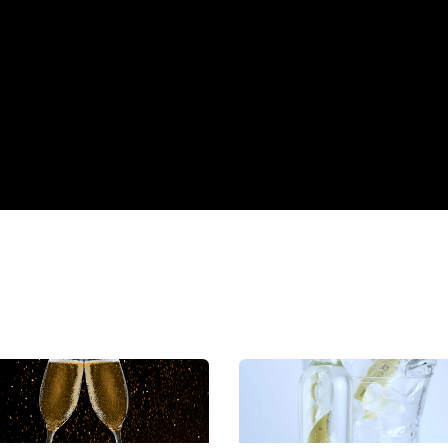
INE CELLARS
CELLARS
WINE TASTINGS
WINES