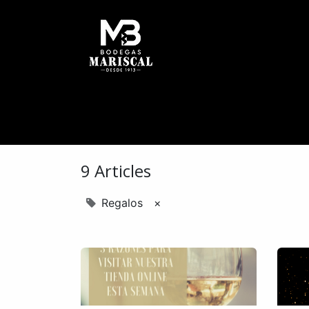
HOME
HISTORY
W
9 Articles
Regalos
×