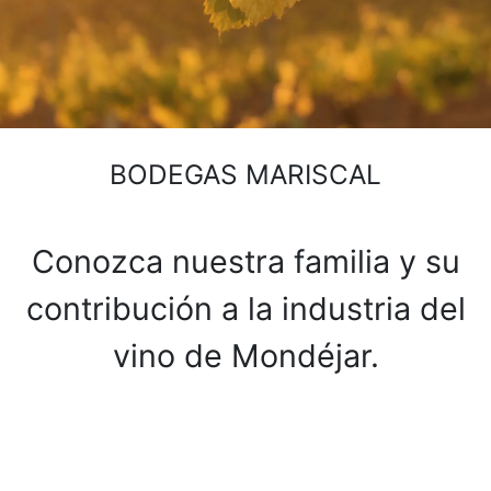
BODEGAS MARISCAL
Conozca nuestra familia y su
contribución a la industria del
vino de Mondéjar.